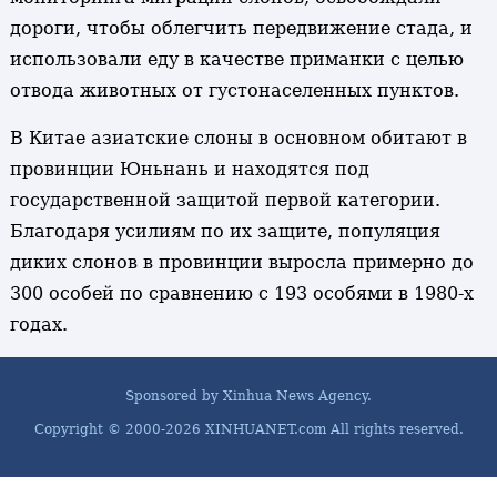
дороги, чтобы облегчить передвижение стада, и
использовали еду в качестве приманки с целью
отвода животных от густонаселенных пунктов.
В Китае азиатские слоны в основном обитают в
провинции Юньнань и находятся под
государственной защитой первой категории.
Благодаря усилиям по их защите, популяция
диких слонов в провинции выросла примерно до
300 особей по сравнению с 193 особями в 1980-х
годах.
Sponsored by Xinhua News Agency.
Copyright © 2000-
2026 XINHUANET.com All rights reserved.