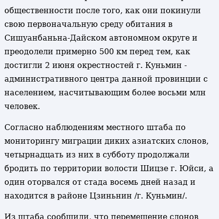
общественности после того, как они покинули
свою первоначальную среду обитания в
Сишуанбаньна-Дайском автономном округе и
преодолели примерно 500 км перед тем, как
достигли 2 июня окрестностей г. Куньмин -
административного центра данной провинции с
населением, насчитывающим более восьми млн
человек.
Согласно наблюдениям местного штаба по
мониторингу миграции диких азиатских слонов,
четырнадцать из них в субботу продолжали
бродить по территории волости Шицзе г. Юйси, а
один оторвался от стада восемь дней назад и
находится в районе Цзиньнин /г. Куньмин/.
Из штаба сообщили, что перемещение слонов