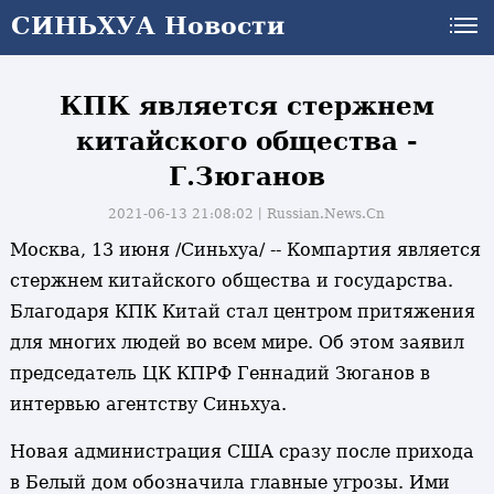
СИНЬХУА Новости
КПК является стержнем
китайского общества -
Г.Зюганов
2021-06-13 21:08:02丨
Russian.News.Cn
Москва, 13 июня /Синьхуа/ -- Компартия является
стержнем китайского общества и государства.
Благодаря КПК Китай стал центром притяжения
для многих людей во всем мире. Об этом заявил
председатель ЦК КПРФ Геннадий Зюганов в
интервью агентству Синьхуа.
Новая администрация США сразу после прихода
в Белый дом обозначила главные угрозы. Ими
и