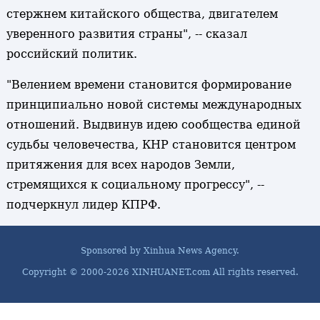
стержнем китайского общества, двигателем
уверенного развития страны", -- сказал
российский политик.
"Велением времени становится формирование
принципиально новой системы международных
отношений. Выдвинув идею сообщества единой
судьбы человечества, КНР становится центром
притяжения для всех народов Земли,
стремящихся к социальному прогрессу", --
подчеркнул лидер КПРФ.
Sponsored by Xinhua News Agency.
Copyright © 2000-
2026 XINHUANET.com All rights reserved.