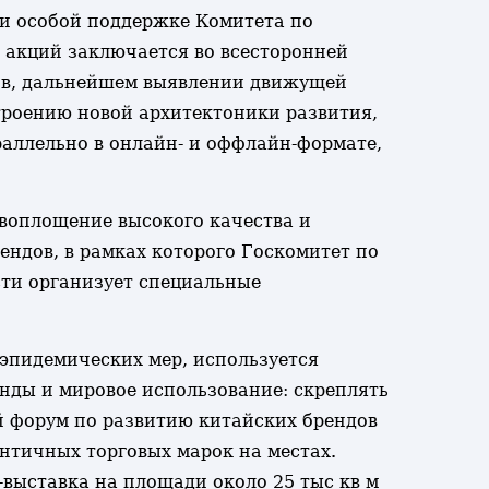
и особой поддержке Комитета по
 акций заключается во всесторонней
ов, дальнейшем выявлении движущей
троению новой архитектоники развития,
аллельно в онлайн- и оффлайн-формате,
 воплощение высокого качества и
ендов, в рамках которого Госкомитет по
ти организует специальные
оэпидемических мер, используется
нды и мировое использование: скреплять
 форум по развитию китайских брендов
нтичных торговых марок на местах.
выставка на площади около 25 тыс кв м