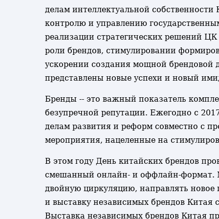
делам интеллектуальной собственности
контролю и управлению государственным
реализации стратегических решений ЦК
роли брендов, стимулировании формиров
ускорении создания мощной брендовой д
представлены новые успехи и новый ими
Бренды -- это важный показатель компл
безупречной репутации. Ежегодно с 2017
делам развития и реформ совместно с п
мероприятия, нацеленные на стимулиров
В этом году День китайских брендов про
смешанный онлайн- и оффлайн-формат. М
двойную циркуляцию, направлять новое
и выставку независимых брендов Китая 
Выставка независимых брендов Китая пр