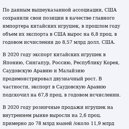
По данным вышеуказанной ассоциации, США
сохранили свои позиции в качестве главного
импортера китайских игрушек, в прошлом году
объем их экспорта в США вырос на 6,8 проц. в
годовом исчислении до 8,57 млрд долл. США.
В 2020 году экспорт китайских игрушек в
Японию, Сингапур, Россию, Республику Корея,
Саудовскую Аравию и Малайзию
продемонстрировал двузначный рост. В
частности, экспорт в Саудовскую Аравию
подскочил на 67,8 проц. в годовом исчислении.
В 2020 году розничные продажи игрушек на
внутреннем рынке выросли на 2,6 проц.
примерно до 78 млрд юаней /около 11,9 млрд