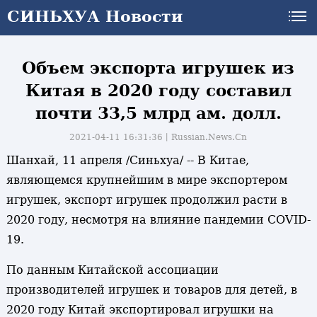
СИНЬХУА Новости
Объем экспорта игрушек из
Китая в 2020 году составил
почти 33,5 млрд ам. долл.
2021-04-11 16:31:36丨
Russian.News.Cn
Шанхай, 11 апреля /Синьхуа/ -- В Китае,
являющемся крупнейшим в мире экспортером
игрушек, экспорт игрушек продолжил расти в
2020 году, несмотря на влияние пандемии COVID-
19.
По данным Китайской ассоциации
производителей игрушек и товаров для детей, в
2020 году Китай экспортировал игрушки на
и