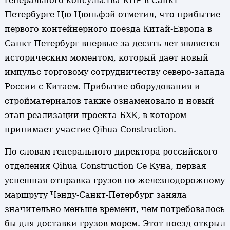
генерального консульства КНР в Санкт-
Петербурге Цю Цюньфэй отметил, что прибытие
первого контейнерного поезда Китай-Европа в
Санкт-Петербург впервые за десять лет является
историческим моментом, который дает новый
импульс торговому сотрудничеству северо-запада
России с Китаем. Прибытие оборудования и
стройматериалов также ознаменовало и новый
этап реализации проекта БХК, в котором
принимает участие Qihua Construction.
По словам генерального директора российского
отделения Qihua Construction Се Куна, первая
успешная отправка грузов по железнодорожному
маршруту Чэнду-Санкт-Петербург заняла
значительно меньше времени, чем потребовалось
бы для доставки грузов морем. Этот поезд открыл