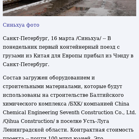
Синьхуа фото
Санкт-Петербург, 16 марта /Синьхуа/ -- В
понедельник первый контейнерный поезд с
грузами из Китая для Европы прибыл из Чэнду в
Санкт-Петербург.
Состав загружен оборудованием и
строительными материалами, которые будут
использованы на строительстве Балтийского
химического комплекса /БХК/ компанией China
Chemical Engineering Seventh Construction Co., Ltd.
/Qihua Construction/ в поселке Усть-Луга
Ленинградской области. Контрактная стоимость
проекта -- почти 100 млрд юаней. Это