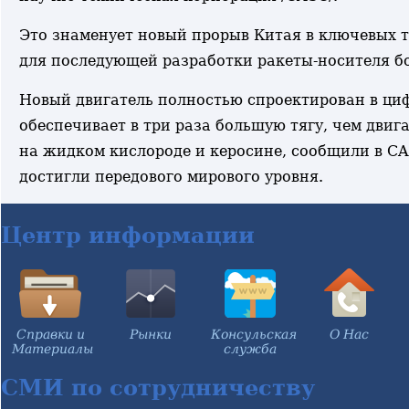
Это знаменует новый прорыв Китая в ключевых т
для последующей разработки ракеты-носителя б
Новый двигатель полностью спроектирован в циф
обеспечивает в три раза большую тягу, чем дви
на жидком кислороде и керосине, сообщили в CA
достигли передового мирового уровня.
Центр информации
Справки и
Рынки
Консульская
О Нас
Материалы
служба
СМИ по сотрудничеству