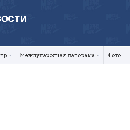
ости
Мир
Международная панорама
Фото