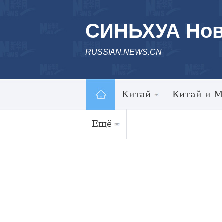
СИНЬХУА Нов
RUSSIAN.NEWS.CN
Китай
Китай и 
Ещё