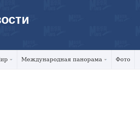
ости
Мир
Международная панорама
Фото