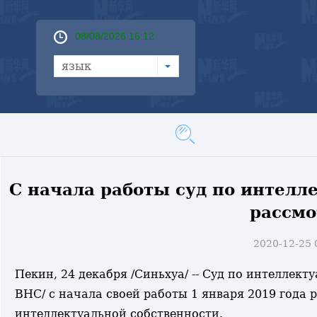
08/08/2026 16:12
язык
С начала работы суд по интел
рассмо
2020-12-25
Пекин, 24 декабря /Синьхуа/ -- Суд по интеллек
ВНС/ с начала своей работы 1 января 2019 года 
интеллектуальной собственности.