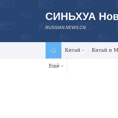
СИНЬХУА Нов
RUSSIAN.NEWS.CN
Китай
Китай и 
Ещё