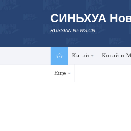
СИНЬХУА Нов
RUSSIAN.NEWS.CN
Китай
Китай и 
Ещё