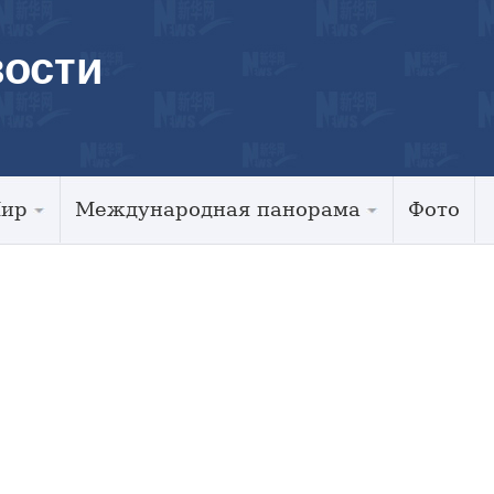
ости
Мир
Международная панорама
Фото