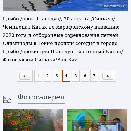
Цзыбо /пров. Шаньдун/, 30 августа /Синьхуа/ --
Чемпионат Китая по марафонскому плаванию
2020 года и отборочные соревнования летней
Олимпиады в Токио прошли сегодня в городе
Цзыбо /провинция Шаньдун, Восточный Китай/.
Фотографии Синьхуа/Ван Кай
1
2
3
4
5
6
7
Фотогалерея