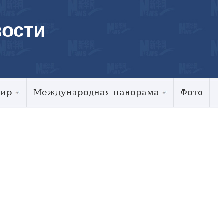
ости
Мир
Международная панорама
Фото