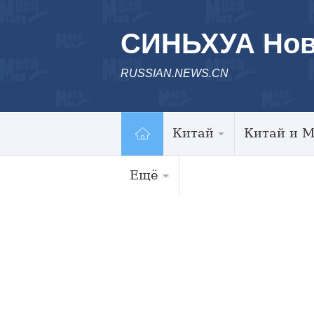
СИНЬХУА Нов
RUSSIAN.NEWS.CN
Китай
Китай и 
Ещё