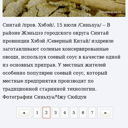
Синтай /пров. Хэбэй/, 15 июля /Синьхуа/ -- В
районе Жэньцзэ городского округа Синтай
провинции Хэбэй /Северный Китай/ издревле
заготавливают соленые консервированные
овощи, используя соевый соус в качестве одной
из основных приправ. У местных жителей
особенно популярен соевый соус, который
местные предприятия производят по
традиционной старинной технологии.
Фотографии Синьхуа/Чжу Сюйдун
1
2
3
4
5
6
7