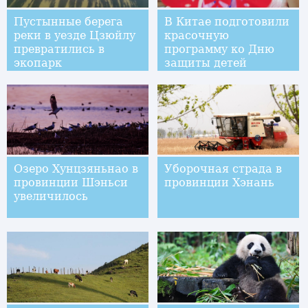
Пустынные берега
В Китае подготовили
реки в уезде Цзюйлу
красочную
превратились в
программу ко Дню
экопарк
защиты детей
Озеро Хунцзяньнао в
Уборочная страда в
провинции Шэньси
провинции Хэнань
увеличилось