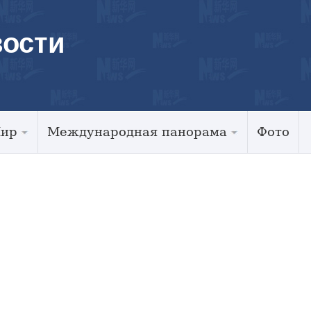
ости
Мир
Международная панорама
Фото