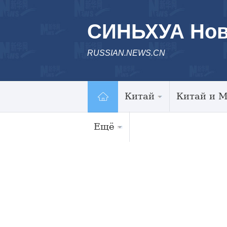
СИНЬХУА Нов
RUSSIAN.NEWS.CN
Китай
Китай и 
Ещё