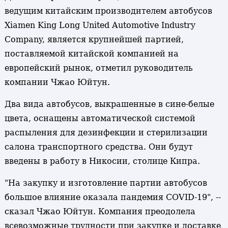
ведущим китайским производителем автобусов
Xiamen King Long United Automotive Industry
Company, является крупнейшей партией,
поставляемой китайской компанией на
европейский рынок, отметил руководитель
компании Чжао Юйтун.
Два вида автобусов, выкрашенные в сине-белые
цвета, оснащены автоматической системой
распыления для дезинфекции и стерилизации
салона транспортного средства. Они будут
введены в работу в Никосии, столице Кипра.
"На закупку и изготовление партии автобусов
большое влияние оказала пандемия COVID-19", --
сказал Чжао Юйтун. Компания преодолела
всевозможные трудности при закупке и доставке