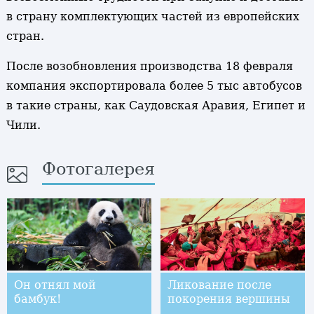
в страну комплектующих частей из европейских
стран.
После возобновления производства 18 февраля
компания экспортировала более 5 тыс автобусов
в такие страны, как Саудовская Аравия, Египет и
Чили.
Фотогалерея
Он отнял мой
Ликование после
бамбук!
покорения вершины