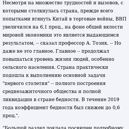
Несмотря на множество трудностей и вызовов, с
которыми столкнулась страна, прежде всего
попытками втянуть Китай в торговые войны, ВВП
увеличился на 6,1 проц., на фоне общей вялости
мировой экономики это является выдающимся
результатом, -- сказал профессор А. Тозик. -- Но
даже не это главное. Главное -- продолжал
повышаться уровень жизни людей, особенно
сельского населения. Страна практически
подошла к выполнению основной задачи
"первого столетия" -- полного построения
среднезажиточного общества и полной
ликвидации в стране бедности. В течение 2019
года коэффициент бедности был снижен до 0,6
проц.".
"Большой раздел доклада посвящен подробному