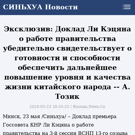
СИНЬХУА Новости
Эксклюзив: Доклад Ли Кэцяна
о работе правительства
убедительно свидетельствует о
готовности и способности
обеспечить дальнейшее
повышение уровня и качества
жизни китайского народа -- А.
Тозик
2020-05-23 20:35:25丨
Russian.News.Cn
Минск, 23 мая /Синьхуа/ -- Доклад премьера
Госсовета КНР Ли Кэцяна о работе
и
правительства на 3-й сессии ВСНП 13-го созыва