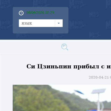
08/08/2026 02:29
язык
Си Цзиньпин прибыл с 
2020-04-21