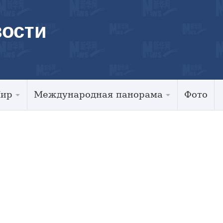
ости
Мир
Международная панорама
Фото