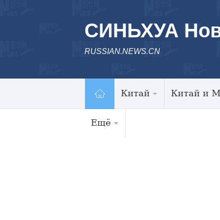
СИНЬХУА Нов
RUSSIAN.NEWS.CN
Китай
Китай и 
Ещё