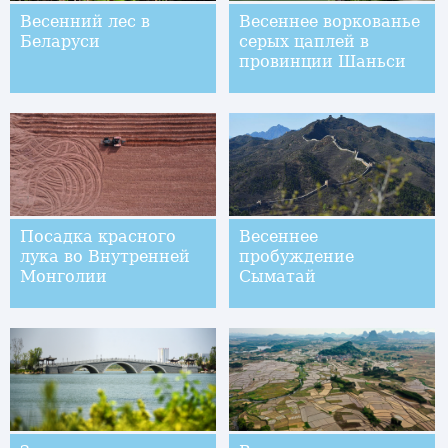
Весенний лес в
Весеннее воркованье
Беларуси
серых цаплей в
провинции Шаньси
Посадка красного
Весеннее
лука во Внутренней
пробуждение
Монголии
Сыматай