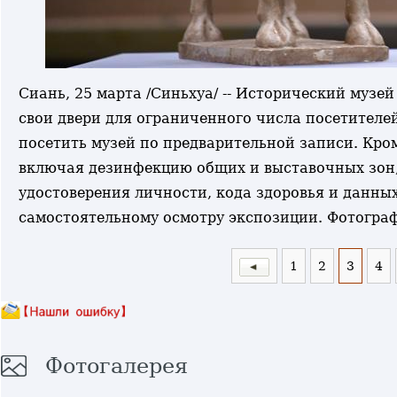
Сиань, 25 марта /Синьхуа/ -- Исторический муз
свои двери для ограниченного числа посетителей
посетить музей по предварительной записи. Кро
включая дезинфекцию общих и выставочных зон,
удостоверения личности, кода здоровья и данных
самостоятельному осмотру экспозиции. Фотогра
1
2
3
4
Фотогалерея