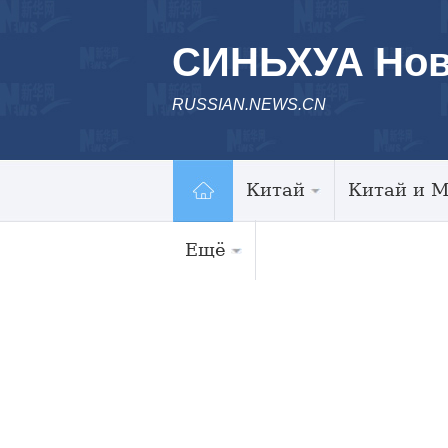
СИНЬХУА Нов
RUSSIAN.NEWS.CN
Китай
Китай и 
Ещё