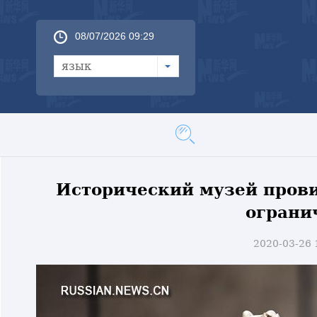
08/07/2026 09:29
язык
Исторический музей прови
ограни
2020-03-26