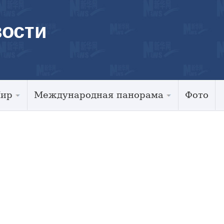
ости
Мир
Международная панорама
Фото