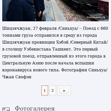
Шицзячжуан, 27 февраля /Синьхуа/ -- Поезд с 660
тоннами груза отправился в среду из города
Шицзячжуан провинции Хэбэй /Северный Китай/
в столицу Узбекистана Ташкент. Это первый
грузовой поезд, отправленный из этого города в
Центральную Азию после начала вспышки
коронавируса нового типа. Фотографии Синьхуа/
Чжан Сяофэн
1
2
Фотогалерея