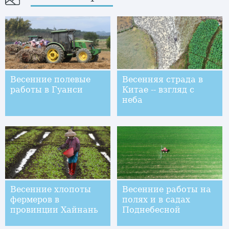
Весенние полевые
Весенняя страда в
работы в Гуанси
Китае -- взгляд с
неба
Весенние хлопоты
Весенние работы на
фермеров в
полях и в садах
провинции Хайнань
Поднебесной