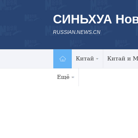
СИНЬХУА Нов
RUSSIAN.NEWS.CN
Китай
Китай и 
Ещё