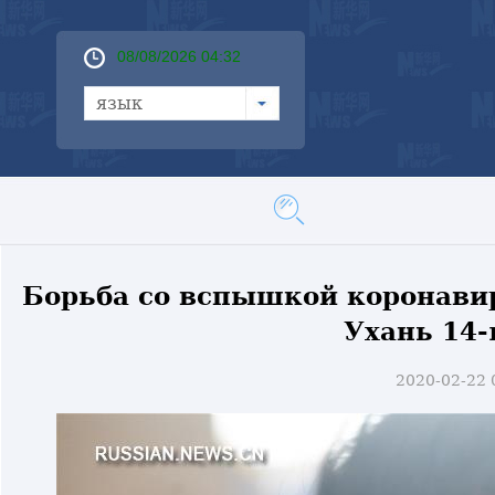
08/08/2026 04:32
язык
Борьба со вспышкой коронавир
Ухань 14-
2020-02-22