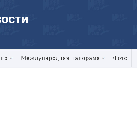
ости
Мир
Международная панорама
Фото