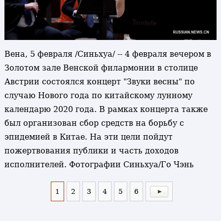
Вена, 5 февраля /Синьхуа/ -- 4 февраля вечером в
Золотом зале Венской филармонии в столице
Австрии состоялся концерт "Звуки весны" по
случаю Нового года по китайскому лунному
календарю 2020 года. В рамках концерта также
был организован сбор средств на борьбу с
эпидемией в Китае. На эти цели пойдут
пожертвования публики и часть доходов
исполнителей. Фотографии Синьхуа/Го Чэнь
1
2
3
4
5
6