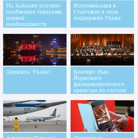
На Хайнане усилено
Иллюминация в
снабжение товарами
Гуанчжоу в знак
первой
поддержки Уханя
необходимости
Держись, Ухань!
Концерт Нью-
Йоркского
филармонического
оркестра по случаю
китайского Нового
года