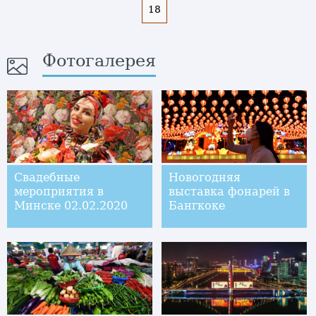
18
Фотогалерея
Свадебные
Новогодняя
мероприятия в
выставка фонарей в
Минске 02.02.2020
Бангкоке