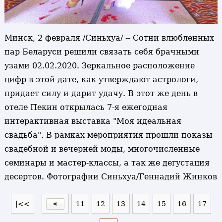
Минск, 2 февраля /Синьхуа/ -- Сотни влюбленных
пар Беларуси решили связать себя брачными
узами 02.02.2020. Зеркальное расположение
цифр в этой дате, как утверждают астрологи,
придает силу и дарит удачу. В этот же день в
отеле Пекин открылась 7-я ежегодная
интерактивная выставка "Моя идеальная
свадьба". В рамках мероприятия прошли показы
свадебной и вечерней моды, многочисленные
семинары и мастер-классы, а так же дегустация
десертов. Фотографии Синьхуа/Геннадий Жинков
|<<
11
12
13
14
15
16
17