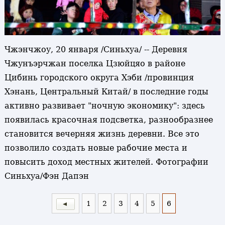
Чжэнчжоу, 20 января /Синьхуа/ -- Деревня
Чжунъэрчжан поселка Цзюйцяо в районе
Цибинь городского округа Хэби /провинция
Хэнань, Центральный Китай/ в последние годы
активно развивает "ночную экономику": здесь
появилась красочная подсветка, разнообразнее
становится вечерняя жизнь деревни. Все это
позволило создать новые рабочие места и
повысить доход местных жителей. Фотографии
Синьхуа/Фэн Дапэн
1
2
3
4
5
6