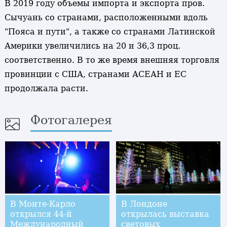
В 2019 году объемы импорта и экспорта пров.
Сычуань со странами, расположенными вдоль
"Пояса и пути", а также со странами Латинской
Америки увеличились на 20 и 36,3 проц.
соответственно. В то же время внешняя торговля
провинции с США, странами АСЕАН и ЕС
продолжала расти.
Фотогалерея
В Монте-Карло
В Лондоне
открылся 44-й
открылась выставка
Международный
световых