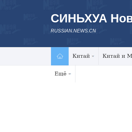
СИНЬХУА Нов
RUSSIAN.NEWS.CN
Китай
Китай и 
Ещё