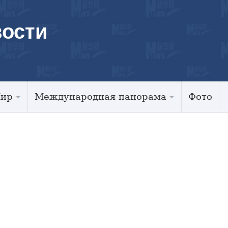
ости
Мир
Международная панорама
Фото