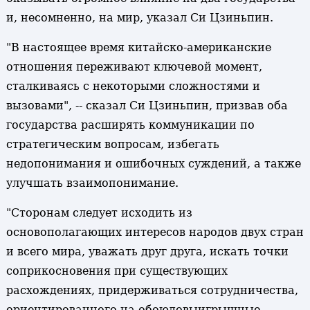
и, несомненно, на мир, указал Си Цзиньпин.
"В настоящее время китайско-американские
отношения переживают ключевой момент,
сталкиваясь с некоторыми сложностями и
вызовами", -- сказал Си Цзиньпин, призвав оба
государства расширять коммуникации по
стратегическим вопросам, избегать
недопонимания и ошибочных суждений, а также
улучшать взаимопонимание.
"Сторонам следует исходить из
основополагающих интересов народов двух стран
и всего мира, уважать друг друга, искать точки
соприкосновения при существующих
расхождениях, придерживаться сотрудничества,
ориентированного на обоюдовыигрышные