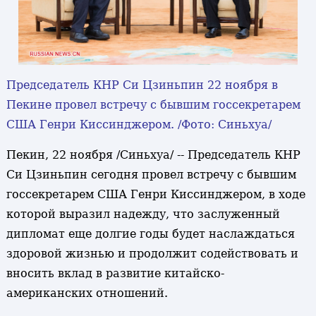
Председатель КНР Си Цзиньпин 22 ноября в
Пекине провел встречу с бывшим госсекретарем
США Генри Киссинджером. /Фото: Синьхуа/
Пекин, 22 ноября /Синьхуа/ -- Председатель КНР
Си Цзиньпин сегодня провел встречу с бывшим
госсекретарем США Генри Киссинджером, в ходе
которой выразил надежду, что заслуженный
дипломат еще долгие годы будет наслаждаться
здоровой жизнью и продолжит содействовать и
вносить вклад в развитие китайско-
американских отношений.