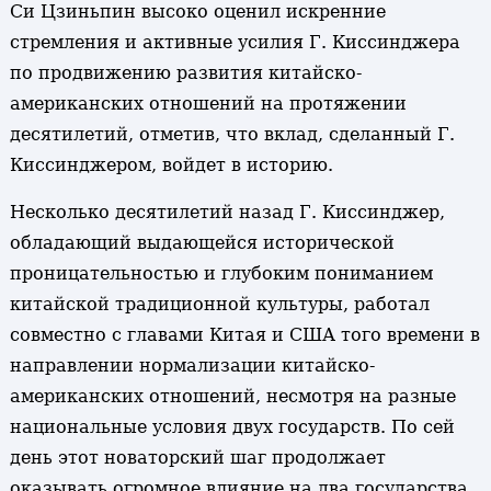
Си Цзиньпин высоко оценил искренние
стремления и активные усилия Г. Киссинджера
по продвижению развития китайско-
американских отношений на протяжении
десятилетий, отметив, что вклад, сделанный Г.
Киссинджером, войдет в историю.
Несколько десятилетий назад Г. Киссинджер,
обладающий выдающейся исторической
проницательностью и глубоким пониманием
китайской традиционной культуры, работал
совместно с главами Китая и США того времени в
направлении нормализации китайско-
американских отношений, несмотря на разные
национальные условия двух государств. По сей
день этот новаторский шаг продолжает
оказывать огромное влияние на два государства