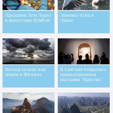
Праздник Зула Хурал
Зимовка птиц в
в монастыре Кумбум
Лхасе
Восход солнца над
В Сянгане открылась
морем в Жичжао
предаукционная
выставка "Кристис"