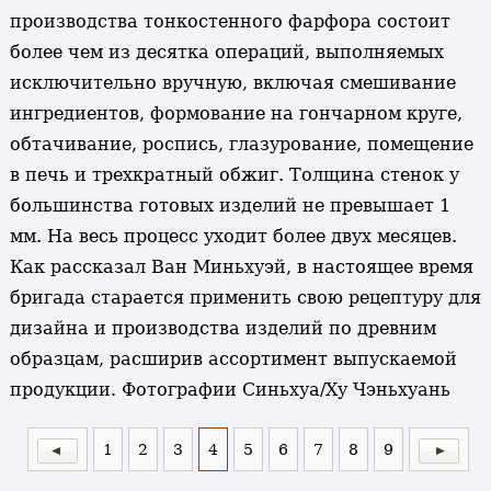
производства тонкостенного фарфора состоит
более чем из десятка операций, выполняемых
исключительно вручную, включая смешивание
ингредиентов, формование на гончарном круге,
обтачивание, роспись, глазурование, помещение
в печь и трехкратный обжиг. Толщина стенок у
большинства готовых изделий не превышает 1
мм. На весь процесс уходит более двух месяцев.
Как рассказал Ван Миньхуэй, в настоящее время
бригада старается применить свою рецептуру для
дизайна и производства изделий по древним
образцам, расширив ассортимент выпускаемой
продукции. Фотографии Синьхуа/Ху Чэньхуань
1
2
3
4
5
6
7
8
9