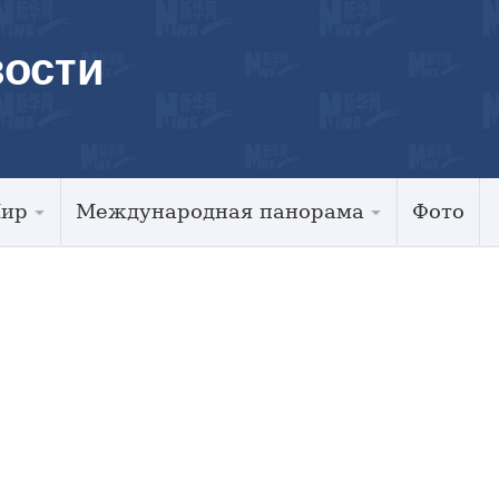
ости
Мир
Международная панорама
Фото