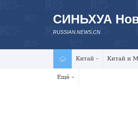
СИНЬХУА Нов
RUSSIAN.NEWS.CN
Китай
Китай и 
Ещё