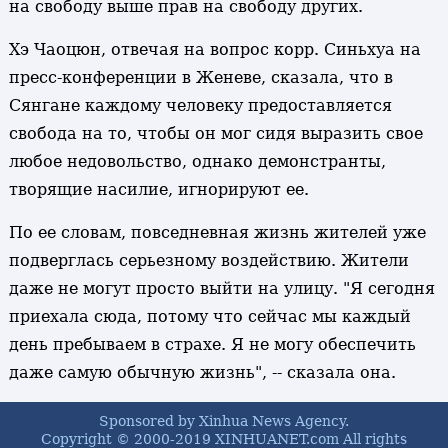
на свободу выше прав на свободу других.
Хэ Чаоцюн, отвечая на вопрос корр. Синьхуа на
пресс-конференции в Женеве, сказала, что в
Сянгане каждому человеку предоставляется
свобода на то, чтобы он мог сидя выразить свое
любое недовольство, однако демонстранты,
творящие насилие, игнорируют ее.
По ее словам, повседневная жизнь жителей уже
подверглась серьезному воздействию. Жители
даже не могут просто выйти на улицу. "Я сегодня
приехала сюда, потому что сейчас мы каждый
день пребываем в страхе. Я не могу обеспечить
даже самую обычную жизнь", -- сказала она.
Sponsored by Xinhua News Agency.
Copyright © 2000-2019 XINHUANET.com All rights