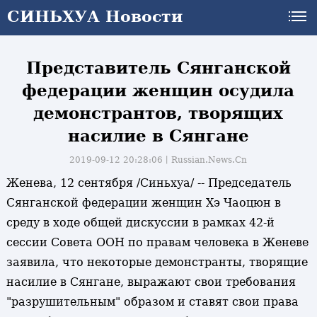
СИНЬХУА Новости
Представитель Сянганской
федерации женщин осудила
демонстрантов, творящих
насилие в Сянгане
2019-09-12 20:28:06丨
Russian.News.Cn
Женева, 12 сентября /Синьхуа/ -- Председатель
Сянганской федерации женщин Хэ Чаоцюн в
среду в ходе общей дискуссии в рамках 42-й
сессии Совета ООН по правам человека в Женеве
заявила, что некоторые демонстранты, творящие
насилие в Сянгане, выражают свои требования
"разрушительным" образом и ставят свои права
и