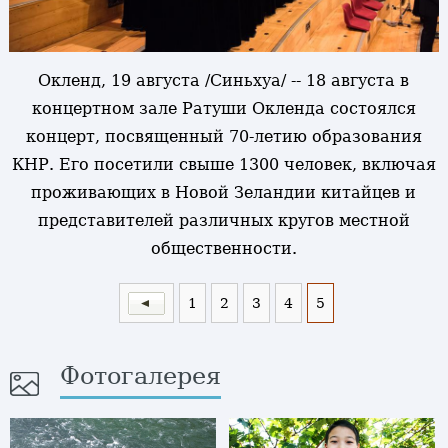
Окленд, 19 августа /Синьхуа/ -- 18 августа в
концертном зале Ратуши Окленда состоялся
концерт, посвященный 70-летию образования
КНР. Его посетили свыше 1300 человек, включая
проживающих в Новой Зеландии китайцев и
представителей различных кругов местной
общественности.
1
2
3
4
5
Фотогалерея