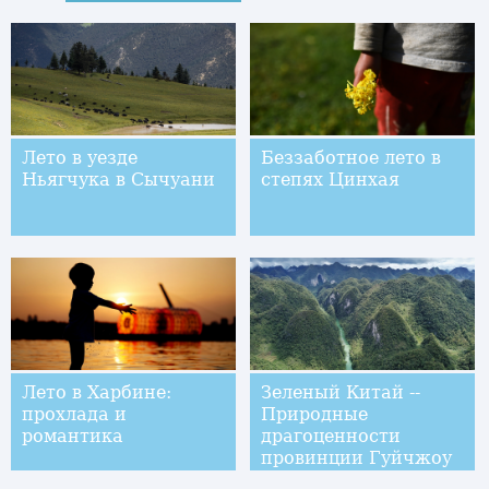
Лето в уезде
Беззаботное лето в
Ньягчука в Сычуани
степях Цинхая
Лето в Харбине:
Зеленый Китай --
прохлада и
Природные
романтика
драгоценности
провинции Гуйчжоу