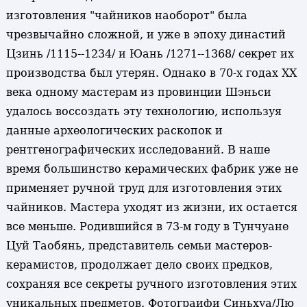
изготовления "чайников наоборот" была
чрезвычайно сложной, и уже в эпоху династий
Цзинь /1115--1234/ и Юань /1271--1368/ секрет их
производства был утерян. Однако в 70-х годах XX
века одному мастерам из провинции Шэньси
удалось воссоздать эту технологию, используя
данные археологических раскопок и
рентгенографических исследований. В наше
время большинство керамических фабрик уже не
применяет ручной труд для изготовления этих
чайников. Мастера уходят из жизни, их остается
все меньше. Родившийся в 73-м году в Тунчуане
Цуй Таобянь, представитель семьи мастеров-
керамистов, продолжает дело своих предков,
сохраняя все секреты ручного изготовления этих
уникальных предметов. Фотограифи Синьхуа/Лю