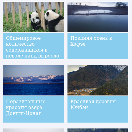
Общемировое
Поздняя осень в
количество
Хэфэе
содержащихся в
неволе панд выросло
до 600
Поразительные
Красивая деревня
красоты озера
Юйбэн
Донгги-Цонаг