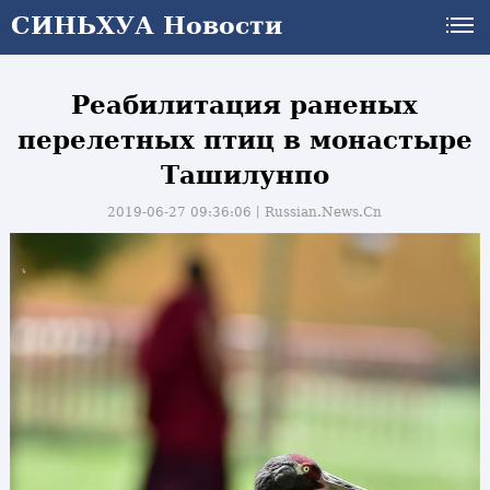
СИНЬХУА Новости
Реабилитация раненых
перелетных птиц в монастыре
Ташилунпо
2019-06-27 09:36:06丨
Russian.News.Cn
и