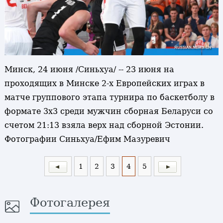
Минск, 24 июня /Синьхуа/ -- 23 июня на
проходящих в Минске 2-х Европейских играх в
матче группового этапа турнира по баскетболу в
формате 3х3 среди мужчин сборная Беларуси со
счетом 21:13 взяла верх над сборной Эстонии.
Фотографии Синьхуа/Ефим Мазуревич
1
2
3
4
5
Фотогалерея