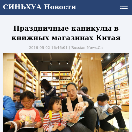
СИНЬХУА Новости
Праздничные каникулы в
книжных магазинах Китая
2019-05-02 16:46:01丨
Russian.News.Cn
и