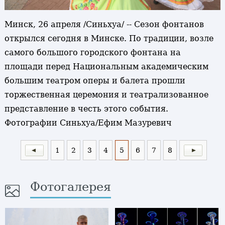
Минск, 26 апреля /Синьхуа/ -- Сезон фонтанов
открылся сегодня в Минске. По традиции, возле
самого большого городского фонтана на
площади перед Национальным академическим
большим театром оперы и балета прошли
торжественная церемония и театрализованное
представление в честь этого события.
Фотографии Синьхуа/Ефим Мазуревич
1
2
3
4
5
6
7
8
Фотогалерея