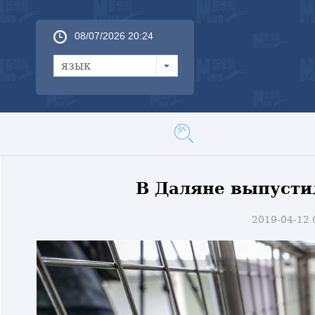
08/07/2026 20:25
язык
В Даляне выпусти
2019-04-12