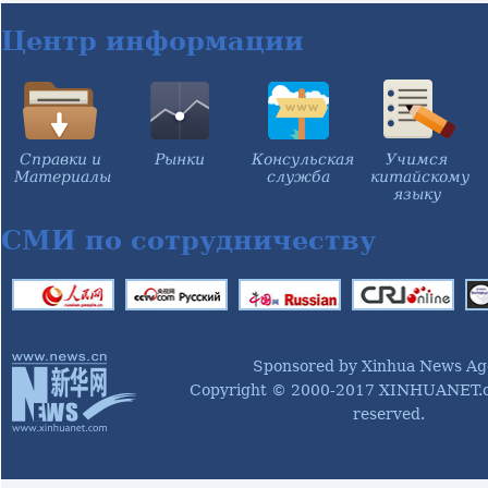
Центр информации
Справки и
Рынки
Консульская
Учимся
Материалы
служба
китайскому
языку
СМИ по сотрудничеству
Sponsored by Xinhua News Ag
Copyright © 2000-2017 XINHUANET.co
reserved.