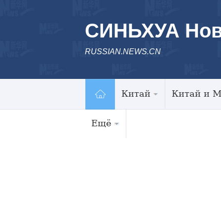
СИНЬХУА Нов
RUSSIAN.NEWS.CN
Китай
Китай и 
Ещё