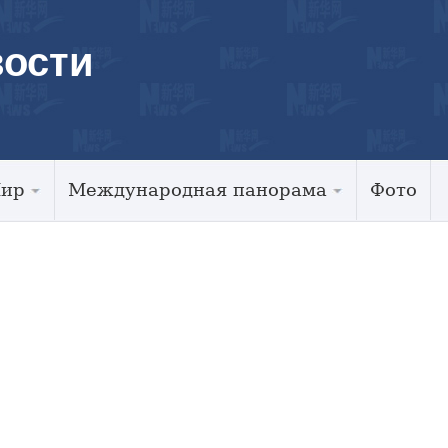
ости
Мир
Международная панорама
Фото