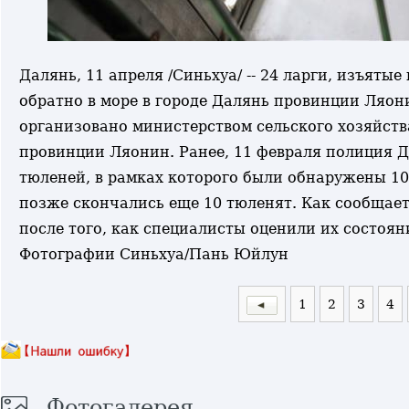
Далянь, 11 апреля /Синьхуа/ -- 24 ларги, изъят
обратно в море в городе Далянь провинции Ляон
организовано министерством сельского хозяйств
провинции Ляонин. Ранее, 11 февраля полиция Д
тюленей, в рамках которого были обнаружены 10
позже скончались еще 10 тюленят. Как сообщает
после того, как специалисты оценили их состоян
Фотографии Синьхуа/Пань Юйлун
1
2
3
4
Фотогалерея