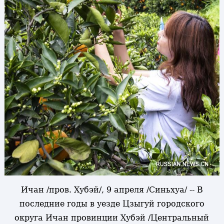
Ичан /пров. Хубэй/, 9 апреля /Синьхуа/ -- В
последние годы в уезде Цзыгуй городского
округа Ичан провинции Хубэй /Центральный