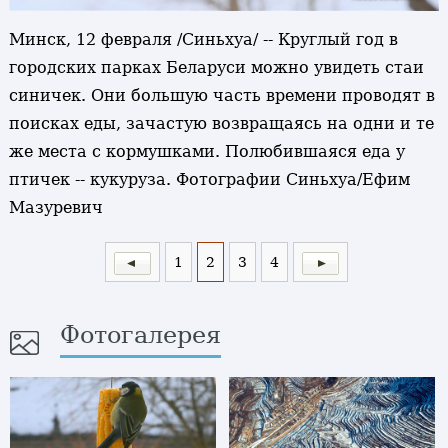
Минск, 12 февраля /Синьхуа/ -- Круглый год в
городских парках Беларуси можно увидеть стаи
синичек. Они большую часть времени проводят в
поисках еды, зачастую возвращаясь на одни и те
же места с кормушками. Полюбившаяся еда у
птичек -- кукуруза. Фотографии Синьхуа/Ефим
Мазуревич
1
2
3
4
Фотогалерея