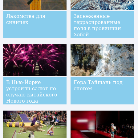
Лакомства для
Заснеженные
синичек
террасированные
поля в провинции
Хэбэй
В Нью-Йорке
Гора Тайшань под
устроили салют по
снегом
случаю китайского
Нового года