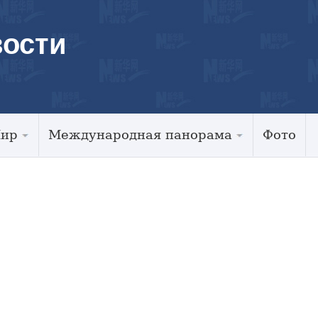
ости
Мир
Международная панорама
Фото