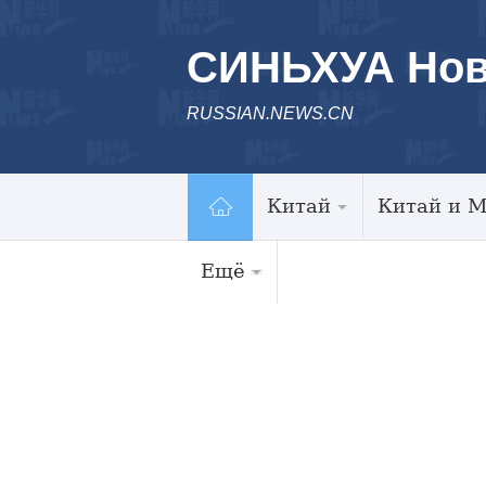
СИНЬХУА Нов
RUSSIAN.NEWS.CN
Китай
Китай и 
Ещё