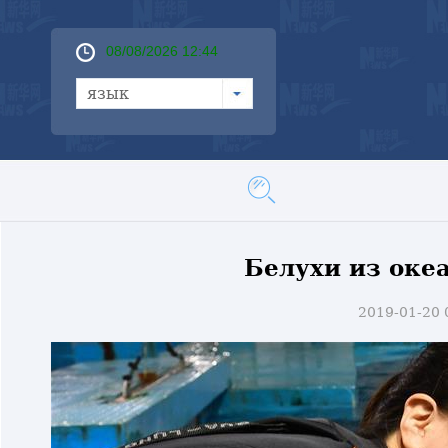
08/08/2026 12:44
язык
Белухи из оке
2019-01-20