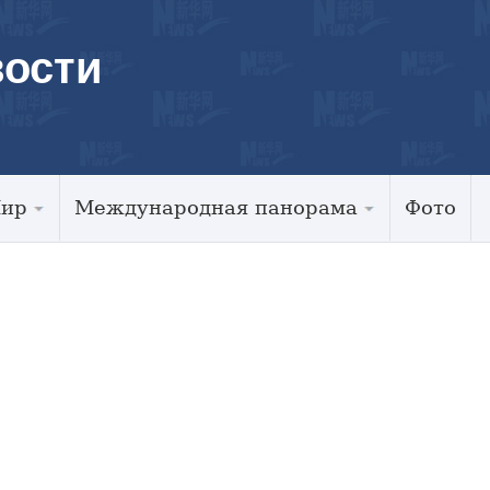
ости
Мир
Международная панорама
Фото