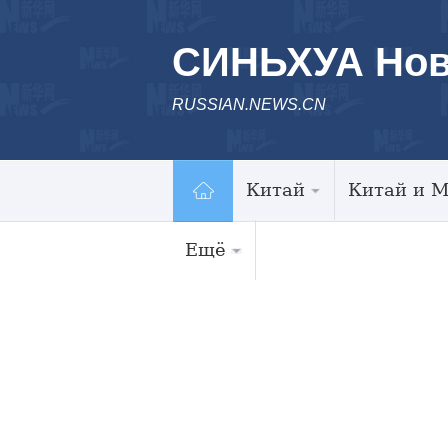
СИНЬХУА Нов
RUSSIAN.NEWS.CN
Китай
Китай и 
Ещё