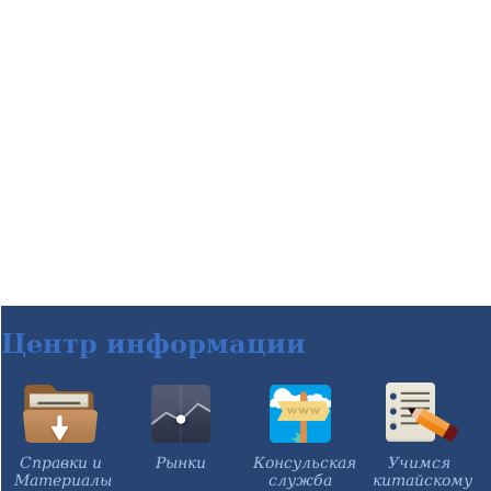
Центр информации
Справки и
Рынки
Консульская
Учимся
Материалы
служба
китайскому