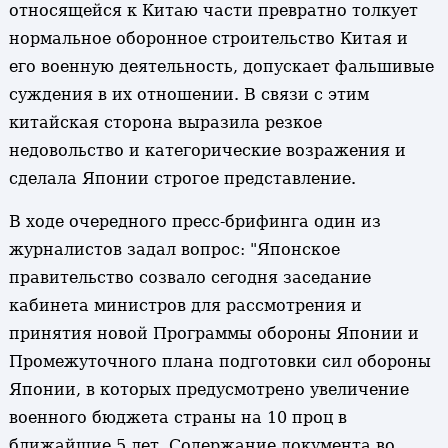
относящейся к Китаю части превратно толкует
нормальное оборонное строительство Китая и
его военную деятельность, допускает фальшивые
суждения в их отношении. В связи с этим
китайская сторона выразила резкое
недовольство и категорические возражения и
сделала Японии строгое представление.
В ходе очередного пресс-брифинга один из
журналистов задал вопрос: "Японское
правительство созвало сегодня заседание
кабинета министров для рассмотрения и
принятия новой Программы обороны Японии и
Промежуточного плана подготовки сил обороны
Японии, в которых предусмотрено увеличение
военного бюджета страны на 10 проц в
ближайшие 5 лет. Содержание документа во