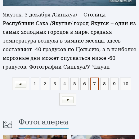
Якутск, 3 декабря /Синьхуа/ -- Столица
Республики Саха /Якутия/ город Якутск -- один из
самых холодных городов в мире: средняя
температура воздуха в зимние месяцы здесь
составляет -40 градусов по Цельсию, а в наиболее
морозные дни может опускаться ниже -60
градусов. Фотографии Синьхуа/У Чжуан
1
2
3
4
5
6
7
8
9
10
Фотогалерея