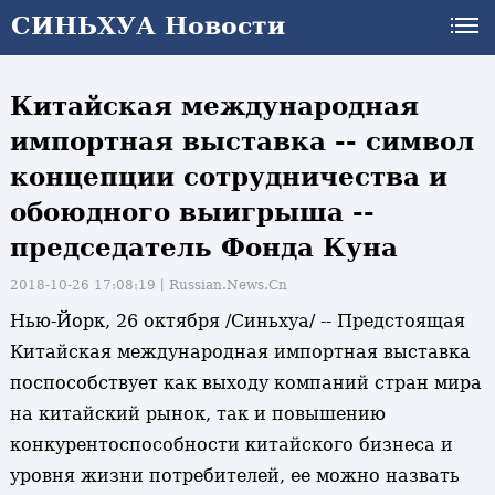
СИНЬХУА Новости
Китайская международная
импортная выставка -- символ
концепции сотрудничества и
обоюдного выигрыша --
председатель Фонда Куна
2018-10-26 17:08:19丨
Russian.News.Cn
Нью-Йорк, 26 октября /Синьхуа/ -- Предстоящая
Китайская международная импортная выставка
поспособствует как выходу компаний стран мира
на китайский рынок, так и повышению
конкурентоспособности китайского бизнеса и
уровня жизни потребителей, ее можно назвать
и