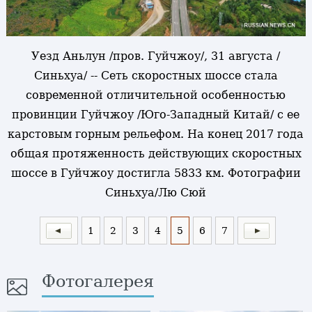
Уезд Аньлун /пров. Гуйчжоу/, 31 августа /
Синьхуа/ -- Сеть скоростных шоссе стала
современной отличительной особенностью
провинции Гуйчжоу /Юго-Западный Китай/ с ее
карстовым горным рельефом. На конец 2017 года
общая протяженность действующих скоростных
шоссе в Гуйчжоу достигла 5833 км. Фотографии
Синьхуа/Лю Сюй
1
2
3
4
5
6
7
Фотогалерея