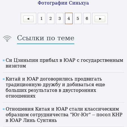
Фотографии Синьхуа
1
2
3
4
5
6
Ссылки по теме
Си Цзиньпин прибыл в ЮАР с государственным
визитом
Китай и ЮАР договорились продвигать
традиционную дружбу и добиваться еще
больших результатов в двусторонних
отношениях
Отношения Китая и ЮАР стали классическим
образцом сотрудничества "Юг-Юг" -- посол КНР
в ЮАР Линь Сунтянь