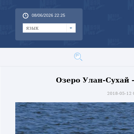
08/06/2026 22:25
язык
Озеро Улан-Сухай 
2018-05-12