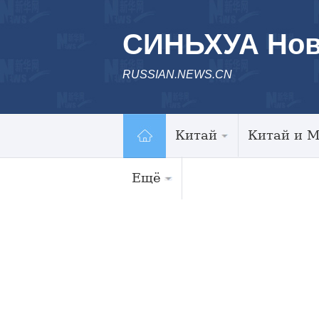
СИНЬХУА Нов
RUSSIAN.NEWS.CN
Китай
Китай и 
Ещё