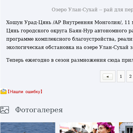
Озеро Улан-Сухай -- рай для пе
Хошун Урад-Цянь /АР Внутренняя Монголия/, 11 м
Цянь городского округа Баян-Нур автономного р
программе комплексного благоустройства, реализ
экологическая обстановка на озере Улан-Сухай 
Теперь ежегодно в сезон размножения сюда при
1
2
Фотогалерея