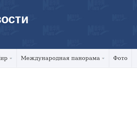
ости
Мир
Международная панорама
Фото