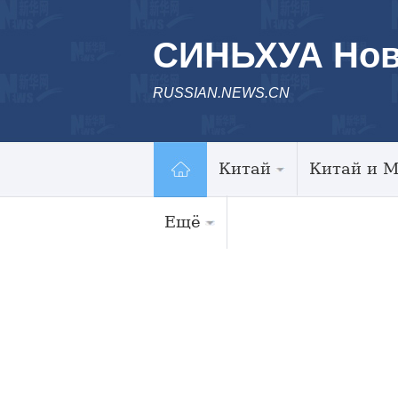
СИНЬХУА Нов
RUSSIAN.NEWS.CN
Китай
Китай и 
Ещё