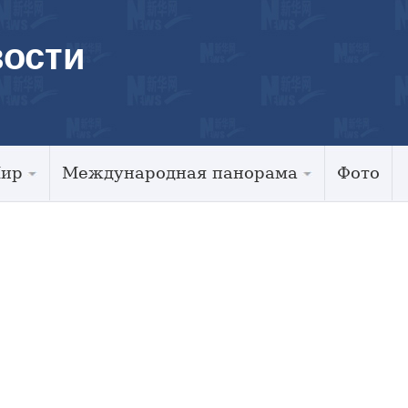
ости
Мир
Международная панорама
Фото