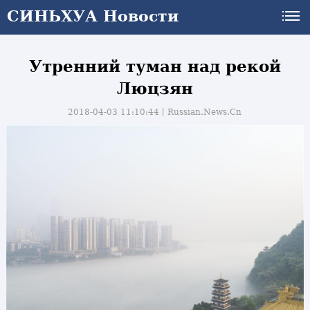
СИНЬХУА Новости
Утренний туман над рекой
Люцзян
2018-04-03 11:10:44丨
Russian.News.Cn
и